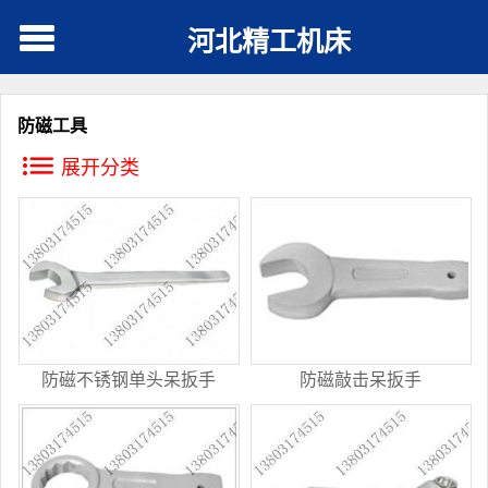
河北精工机床
防磁工具
展开分类
防磁不锈钢单头呆扳手
防磁敲击呆扳手