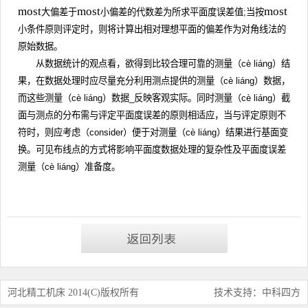
most
most
most
大偏差于
小偏差的代数差为所求平面度误差值;当按
小条件原则评定时，则将计算出相对理想平面的偏差作为对角线法的
原始数据。
从数据统计的观点看，欲得到比较合理可靠的测量（cè liáng）结
果，在数据处理时应尽量充分利用测点提供的测量（cè liáng）数据，
而这些测量（cè liáng）数据_反映客观实际。同时测量（cè liáng）截
面与测点的分布需与评定平面度误差的原则相适应，当与评定原则不
符时，则应考虑（consider）便于对测量（cè liáng）结果进行基面变
换。可见布线点的方式将影响平面度数据处理的复杂性及平面度误差
测量（cè liáng）准备度。
河北精工机床 2014(C)版权所有
技术支持：中科四方