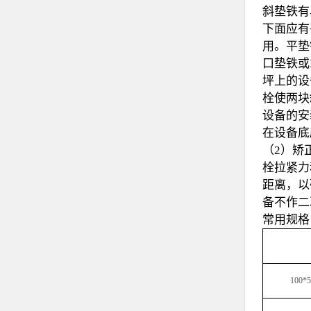
斜垫铁有
下面应有
用。平垫
口垫铁或
坪上的设
栓使两块
设备的安
在设备底
（2）矫
栓拉紧力
距离，以
备不作二
常用规格
100*5