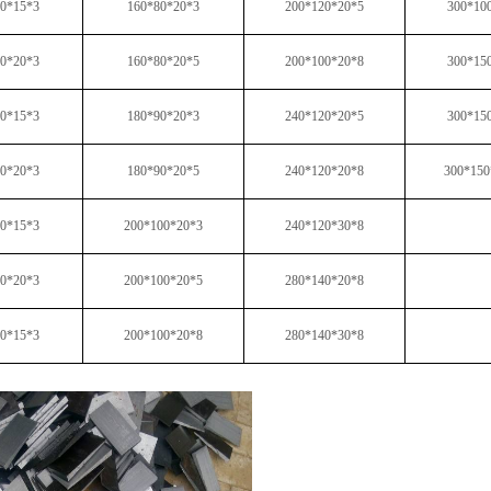
0*15*3
160*80*20*3
200*120*20*5
300*10
0*20*3
160*80*20*5
200*100*20*8
300*15
0*15*3
180*90*20*3
240*120*20*5
300*15
0*20*3
180*90*20*5
240*120*20*8
300*150
0*15*3
200*100*20*3
240*120*30*8
0*20*3
200*100*20*5
280*140*20*8
0*15*3
200*100*20*8
280*140*30*8