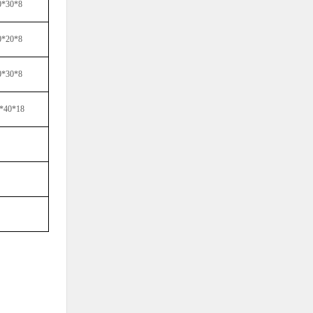
0*30*8
0*20*8
0*30*8
*40*18