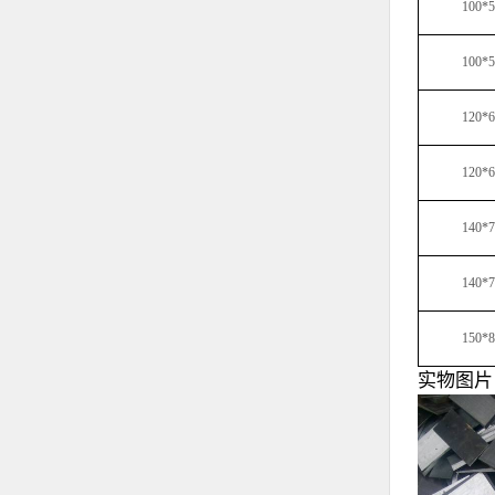
100*5
100*5
120*6
120*6
140*7
140*7
150*8
实物图片