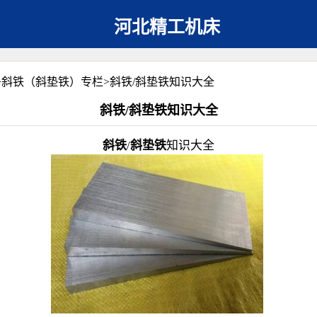
河北精工机床
>
斜铁（斜垫铁）专栏
>
斜铁/斜垫铁知识大全
斜铁/斜垫铁知识大全
斜铁
/
斜垫铁
知识大全